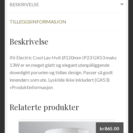
BESKRIVELSE
TILLEGGSINFORMASJON
Beskrivelse
Ifö Electric Cool Lav Hvit Ø120mm IP23 GX53 maks
13W er en meget glatt og elegant utenpåliggende
downlight porselen og tidløs design. Passer så godt
innendørs som ute. Lyskilde ikke inkludert (GX53)
«Produktinformasjon
Relaterte produkter
kr
865.00