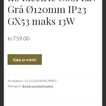
Grå Ø120mm IP23
GX53 maks 13W
kr
759.00
Kjøp produkt
Produktnr:
11111301839678097
Kategori:
Baderomsbelysning