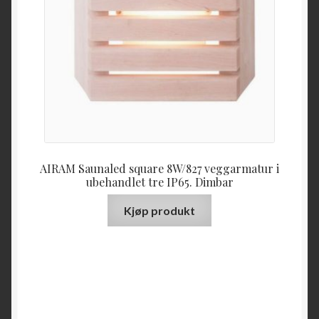
AIRAM Saunaled square 8W/827 veggarmatur i
ubehandlet tre IP65. Dimbar
Kjøp produkt