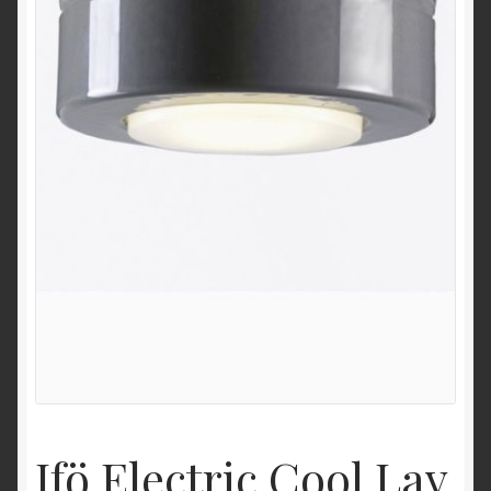
Ifö Electric Cool Lav