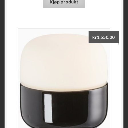
Kjøp produkt
kr
1,550.00