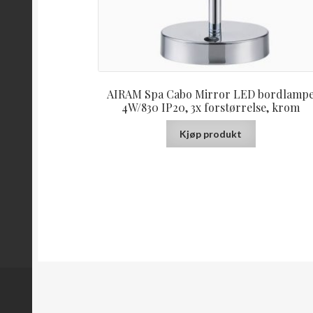
AIRAM Spa Cabo Mirror LED bordlamp
4W/830 IP20, 3x forstørrelse, krom
Kjøp produkt