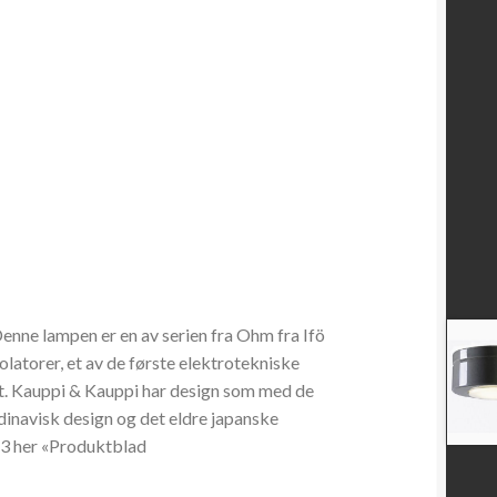
nne lampen er en av serien fra Ohm fra Ifö
solatorer, et av de første elektrotekniske
et. Kauppi & Kauppi har design som med de
ndinavisk design og det eldre japanske
53 her «Produktblad