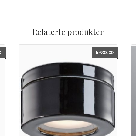
Relaterte produkter
0
kr
938.00