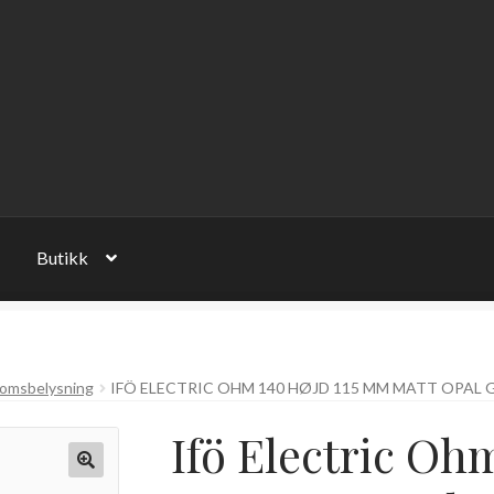
Butikk
omsbelysning
IFÖ ELECTRIC OHM 140 HØJD 115 MM MATT OPAL 
Ifö Electric Ohm