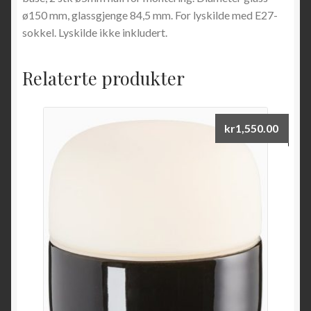
ø150 mm, glassgjenge 84,5 mm. For lyskilde med E27-
sokkel. Lyskilde ikke inkludert.
Relaterte produkter
kr
1,550.00