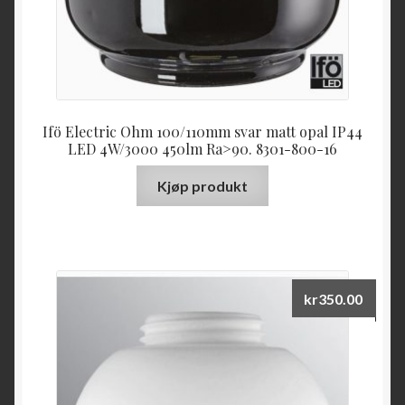
Ifö Electric Ohm 100/110mm svar matt opal IP44
LED 4W/3000 450lm Ra>90. 8301-800-16
Kjøp produkt
kr
350.00