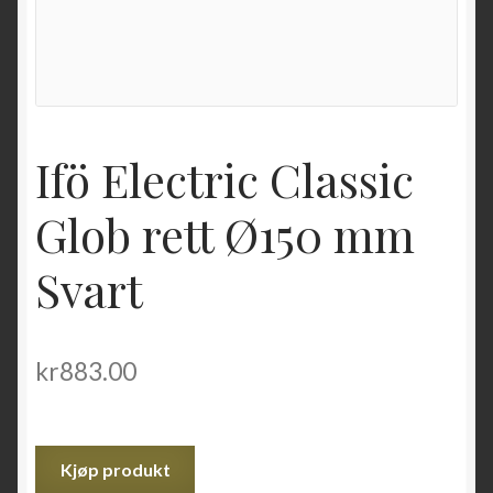
Ifö Electric Classic
Glob rett Ø150 mm
Svart
kr
883.00
Kjøp produkt