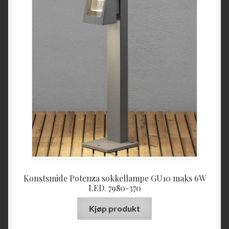
Konstsmide Potenza sokkellampe GU10 maks 6W
LED. 7980-370
Kjøp produkt