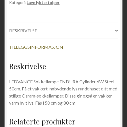
Kategori:
Lave lyktestolper
BESKRIVELSE
TILLEGGSINFORMASJON
Beskrivelse
LEDVANCE Sokkellampe ENDURA Cylinder 6W Steel
50cm. Få et vakkert innbydende lys rundt huset ditt med
stilige Osram-sokkellamper. Disse gir også en vakker
varm hvit lys. Fås i 50 cm og 80 cm
Relaterte produkter