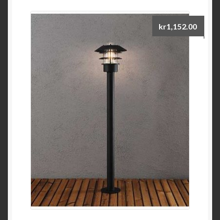
kr
1,152.00