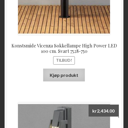
Konstsmide Vicenza Sokkellampe High Power LED
100 cm. Svart 7528-750
TILBUD!
Kjøp produkt
kr
2,434.00