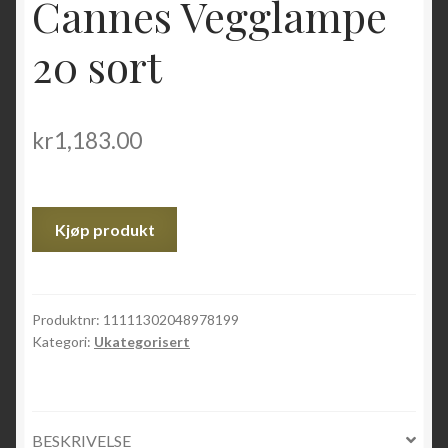
Cannes Vegglampe
20 sort
kr
1,183.00
Kjøp produkt
Produktnr:
11111302048978199
Kategori:
Ukategorisert
BESKRIVELSE