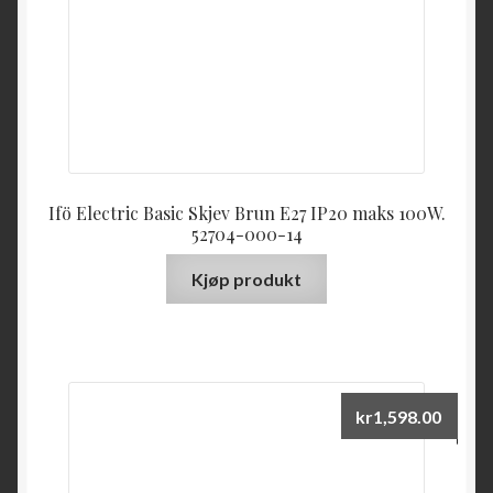
Ifö Electric Basic Skjev Brun E27 IP20 maks 100W.
52704-000-14
Kjøp produkt
kr
1,598.00