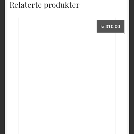
Relaterte produkter
kr
310.00