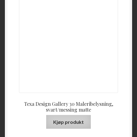
Texa Design Gallery 30 Maleribelysning,
svart/messing matte
Kjøp produkt