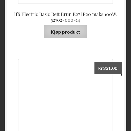
Ifö Electric Basic Rett Brun E27 IP20 maks 100W.
52702-000-14
Kjøp produkt
kr
331.00