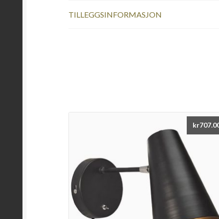
TILLEGGSINFORMASJON
kr
707.0