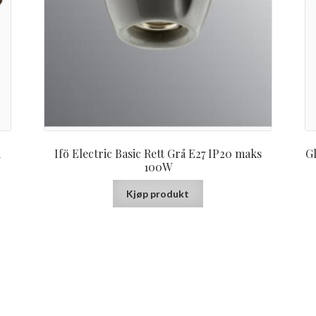
m
Ifö Electric Basic Rett Grå E27 IP20 maks
G
100W
Kjøp produkt