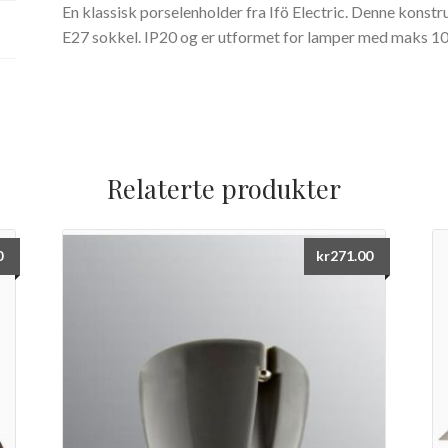
En klassisk porselenholder fra Ifö Electric. Denne konst
E27 sokkel. IP20 og er utformet for lamper med maks 
Relaterte produkter
0
kr
271.00