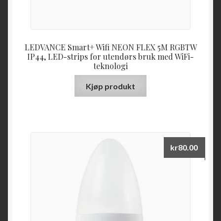
LEDVANCE Smart+ Wifi NEON FLEX 5M RGBTW
IP44, LED-strips for utendørs bruk med WiFi-
teknologi
Kjøp produkt
kr
80.00