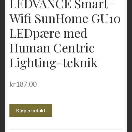
LEDVANCE Smart+
Wifi SunHome GU10
LEDpære med
Human Centric
Lighting-teknik
kr
187.00
Kjøp produkt