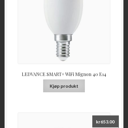
LEDVANCE SMART+ WiFi Mignon 40 E14
Kjøp produkt
kr
653.00