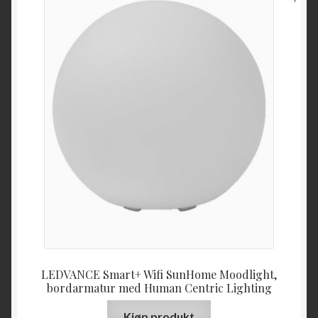
LEDVANCE Smart+ Wifi SunHome Moodlight,
bordarmatur med Human Centric Lighting
Kjøp produkt