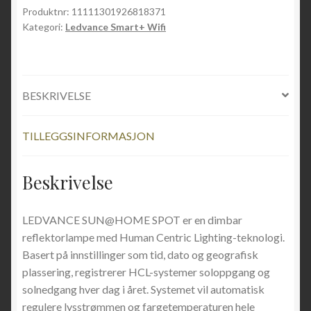
Produktnr:
11111301926818371
Kategori:
Ledvance Smart+ Wifi
BESKRIVELSE
TILLEGGSINFORMASJON
Beskrivelse
LEDVANCE SUN@HOME SPOT er en dimbar
reflektorlampe med Human Centric Lighting-teknologi.
Basert på innstillinger som tid, dato og geografisk
plassering, registrerer HCL-systemer soloppgang og
solnedgang hver dag i året. Systemet vil automatisk
regulere lysstrømmen og fargetemperaturen hele