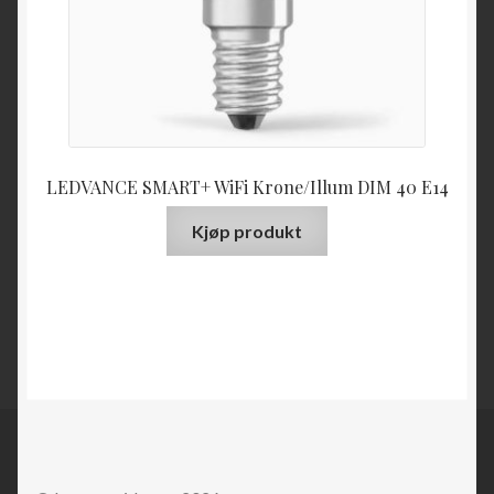
LEDVANCE SMART+ WiFi Krone/Illum DIM 40 E14
Kjøp produkt