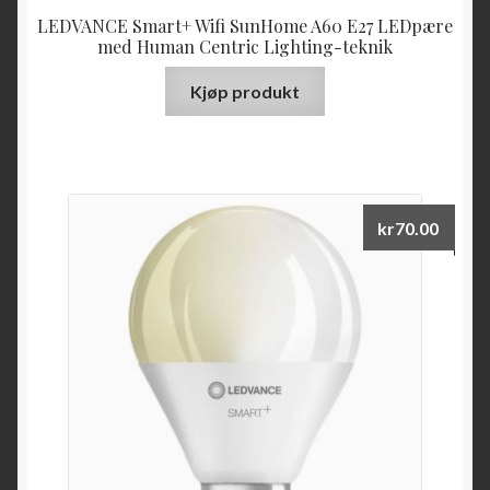
LEDVANCE Smart+ Wifi SunHome A60 E27 LEDpære
med Human Centric Lighting-teknik
Kjøp produkt
kr
70.00