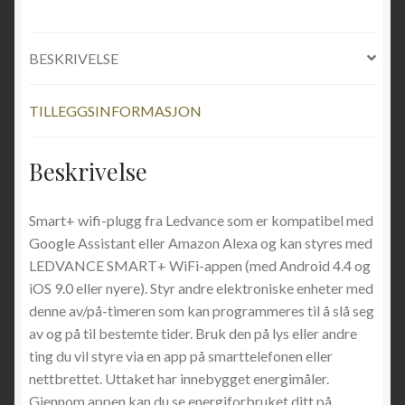
BESKRIVELSE
TILLEGGSINFORMASJON
Beskrivelse
Smart+ wifi-plugg fra Ledvance som er kompatibel med
Google Assistant eller Amazon Alexa og kan styres med
LEDVANCE SMART+ WiFi-appen (med Android 4.4 og
iOS 9.0 eller nyere). Styr andre elektroniske enheter med
denne av/på-timeren som kan programmeres til å slå seg
av og på til bestemte tider. Bruk den på lys eller andre
ting du vil styre via en app på smarttelefonen eller
nettbrettet. Uttaket har innebygget energimåler.
Gjennom appen kan du se energiforbruket ditt på