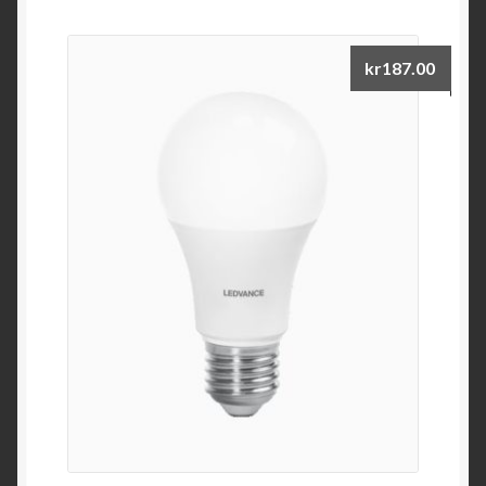
kr
187.00