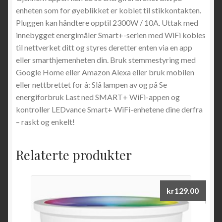
enheten som for øyeblikket er koblet til stikkontakten.
Pluggen kan håndtere opptil 2300W / 10A. Uttak med
innebygget energimåler Smart+-serien med WiFi kobles
til nettverket ditt og styres deretter enten via en app
eller smarthjemenheten din. Bruk stemmestyring med
Google Home eller Amazon Alexa eller bruk mobilen
eller nettbrettet for å: Slå lampen av og på Se
energiforbruk Last ned SMART+ WiFi-appen og
kontroller LEDvance Smart+ WiFi-enhetene dine derfra
– raskt og enkelt!
Relaterte produkter
kr
129.00