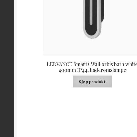
LEDVANCE Smart+ Wall orbis bath whit
400mm IP44, baderomslampe
Kjøp produkt