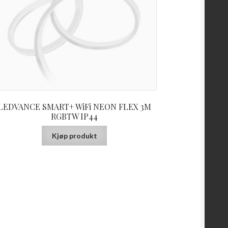
LEDVANCE SMART+ WiFi NEON FLEX 3M
RGBTW IP44
Kjøp produkt