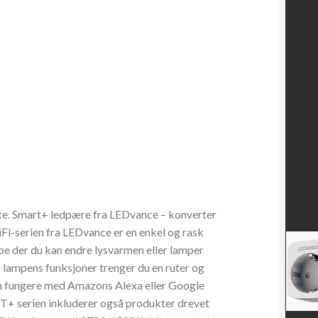
 Smart+ ledpære fra LEDvance – konverter
Fi-serien fra LEDvance er en enkel og rask
pe der du kan endre lysvarmen eller lamper
 få lampens funksjoner trenger du en ruter og
 fungere med Amazons Alexa eller Google
+ serien inkluderer også produkter drevet