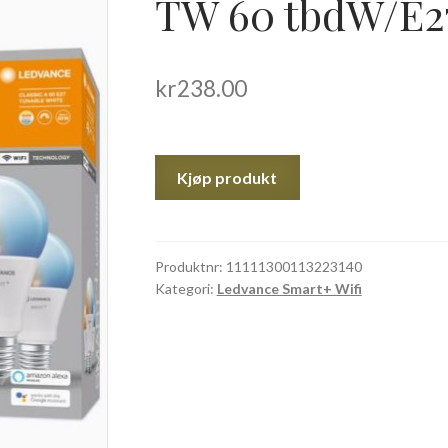
TW 60 tbdW/E27
kr
238.00
Kjøp produkt
Produktnr:
11111300113223140
Kategori:
Ledvance Smart+ Wifi