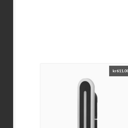
kr
611.0