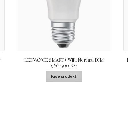
e
LEDVANCE SMART+ WiFi Normal DIM
9W/2700 E27
Kjøp produkt