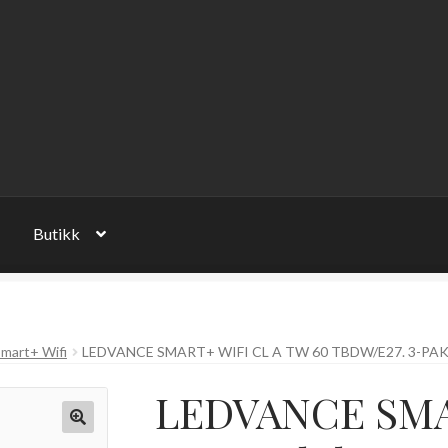
Butikk
mart+ Wifi
LEDVANCE SMART+ WIFI CL A TW 60 TBDW/E27. 3-PA
LEDVANCE SMA