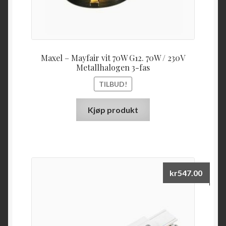
Maxel – Mayfair vit 70W G12. 70W / 230V
Metallhalogen 3-fas
TILBUD!
Kjøp produkt
kr
547.00