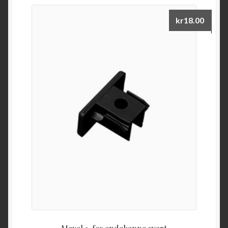
kr
18.00