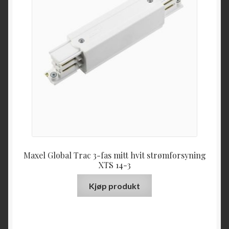
Maxel Global Trac 3-fas mitt hvit strømforsyning
XTS 14-3
Kjøp produkt