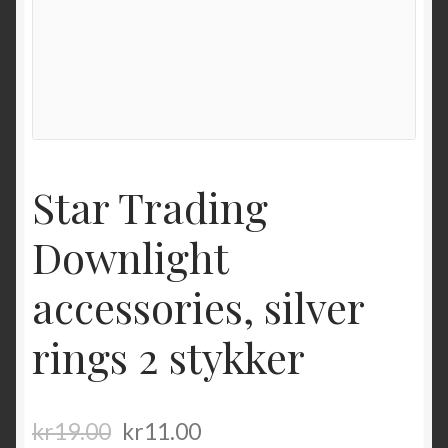
Star Trading
Downlight
accessories, silver
rings 2 stykker
kr
19.00
kr
11.00