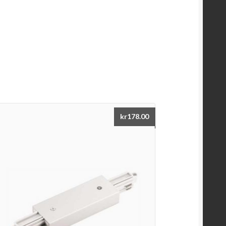
kr
178.00