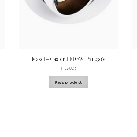
Maxel – Castor LED 7W IP21 230V
TILBUD!
Kjøp produkt