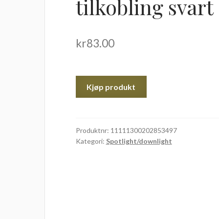
tilkobling svart
kr
83.00
Kjøp produkt
Produktnr:
11111300202853497
Kategori:
Spotlight/downlight