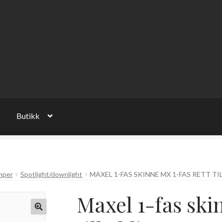
Butikk
mper
Spotlight/downlight
MAXEL 1-FAS SKINNE MX 1-FAS RETT T
Maxel 1-fas ski