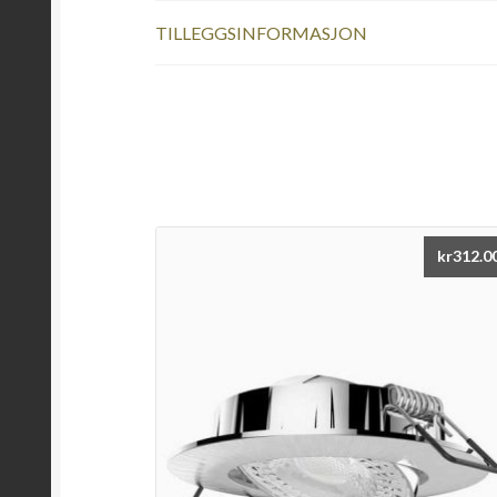
TILLEGGSINFORMASJON
kr
312.0