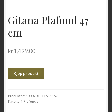
Gitana Plafond 47
cm
kr
1,499.00
Kjøp produkt
Produktnr:
4000201511634869
Kategori:
Plafonder