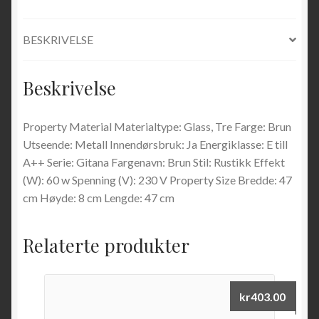
BESKRIVELSE
Beskrivelse
Property Material Materialtype: Glass, Tre Farge: Brun
Utseende: Metall Innendørsbruk: Ja Energiklasse: E till
A++ Serie: Gitana Fargenavn: Brun Stil: Rustikk Effekt
(W): 60 w Spenning (V): 230 V Property Size Bredde: 47
cm Høyde: 8 cm Lengde: 47 cm
Relaterte produkter
kr
403.00