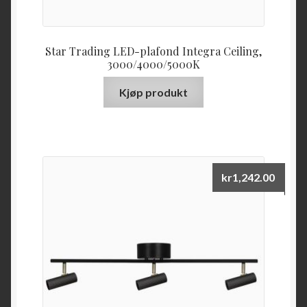
Star Trading LED-plafond Integra Ceiling,
3000/4000/5000K
Kjøp produkt
kr
1,242.00