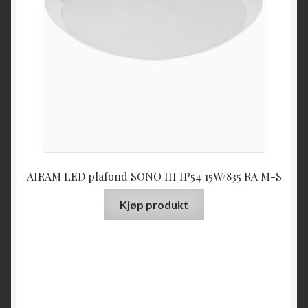
AIRAM LED plafond SONO III IP54 15W/835 RA M-S
Kjøp produkt