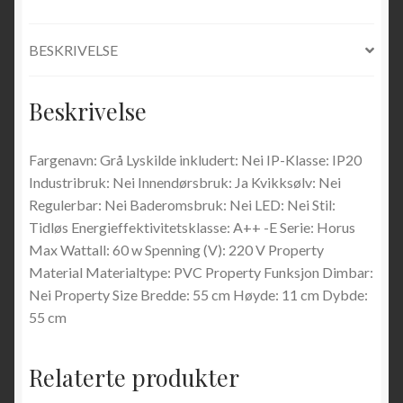
BESKRIVELSE
Beskrivelse
Fargenavn: Grå Lyskilde inkludert: Nei IP-Klasse: IP20
Industribruk: Nei Innendørsbruk: Ja Kvikksølv: Nei
Regulerbar: Nei Baderomsbruk: Nei LED: Nei Stil:
Tidløs Energieffektivitetsklasse: A++ -E Serie: Horus
Max Wattall: 60 w Spenning (V): 220 V Property
Material Materialtype: PVC Property Funksjon Dimbar:
Nei Property Size Bredde: 55 cm Høyde: 11 cm Dybde:
55 cm
Relaterte produkter