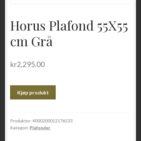
Horus Plafond 55X55
cm Grå
kr
2,295.00
Kjøp produkt
Produktnr:
4000200012176533
Kategori:
Plafonder