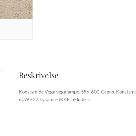
Beskrivelse
Konstsmide Vega vegglampe. 556-600. Grønn. Konstsmi
60W E27. Lyspære IKKE inkludert!