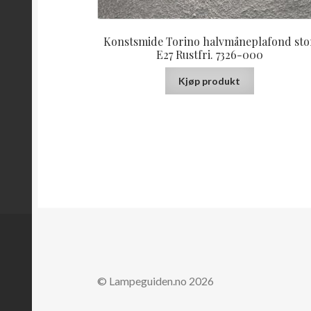
Konstsmide Torino halvmåneplafond sto
E27 Rustfri. 7326-000
Kjøp produkt
© Lampeguiden.no 2026