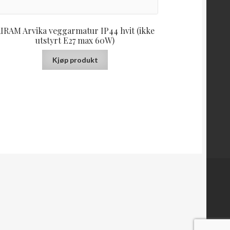
IRAM Arvika veggarmatur IP44 hvit (ikke
utstyrt E27 max 60W)
Kjøp produkt