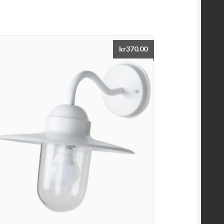
kr
370.00