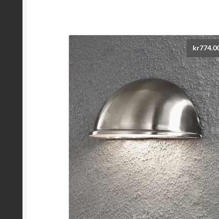
kr
774.0