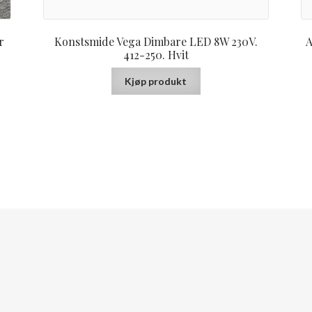
r
Konstsmide Vega Dimbare LED 8W 230V.
A
412-250. Hvit
Kjøp produkt