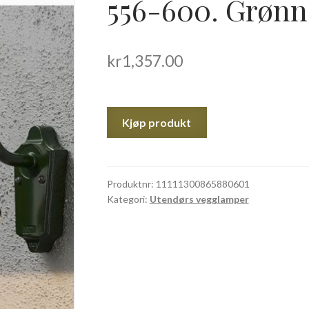
556-600. Grønn
kr
1,357.00
Kjøp produkt
Produktnr:
11111300865880601
Kategori:
Utendørs vegglamper