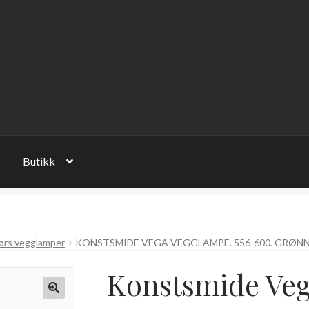
Butikk
ørs vegglamper
KONSTSMIDE VEGA VEGGLAMPE. 556-600. GRØN
Konstsmide Veg