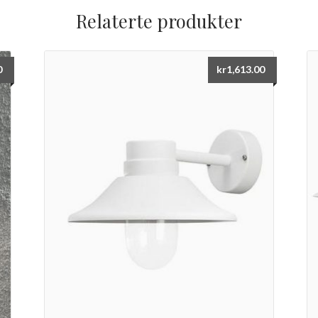
Relaterte produkter
0
kr
1,613.00