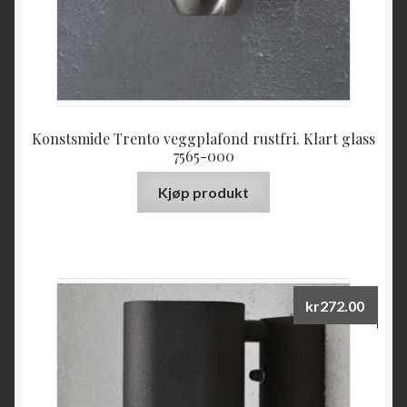
Konstsmide Trento veggplafond rustfri. Klart glass
7565-000
Kjøp produkt
kr
272.00