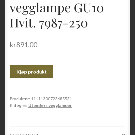
vegglampe GU10
Hvit. 7987-250
kr
891.00
Kjøp produkt
Produktnr:
11111300723685531
Kategori:
Utendørs vegglamper