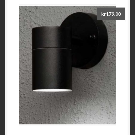
kr
179.00