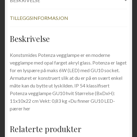
BESKRIVELSE
TILLEGGSINFORMASJON
Beskrivelse
Konstsmides Potenza vegglampe er en moderne
vegglampe med opal farget akryl glass. Potenza er laget
for en lyspære på maks 6W (LED) med GU10 socket.
Armaturet er konstruert slik at du er på en svært enkel
måte kan du bytte ut lyskilden. IP 54 klassifisert
Potenza vegglampe GU10 hvit Størrelse (BxDxH):
11x10x22 cm Vekt: 0,83 kg «Du finner GU10 LED-
pærer her
Relaterte produkter