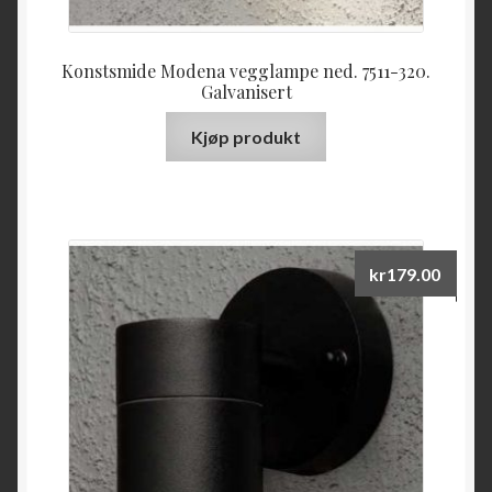
Konstsmide Modena vegglampe ned. 7511-320.
Galvanisert
Kjøp produkt
kr
179.00