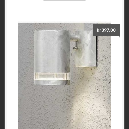
kr
397.00