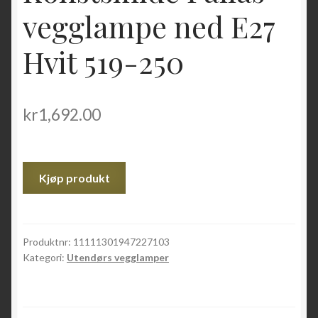
vegglampe ned E27
Hvit 519-250
kr
1,692.00
Kjøp produkt
Produktnr:
11111301947227103
Kategori:
Utendørs vegglamper