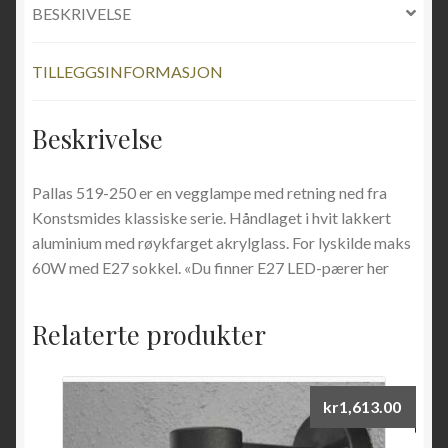
BESKRIVELSE
TILLEGGSINFORMASJON
Beskrivelse
Pallas 519-250 er en vegglampe med retning ned fra
Konstsmides klassiske serie. Håndlaget i hvit lakkert
aluminium med røykfarget akrylglass. For lyskilde maks
60W med E27 sokkel. «Du finner E27 LED-pærer her
Relaterte produkter
kr
1,613.00