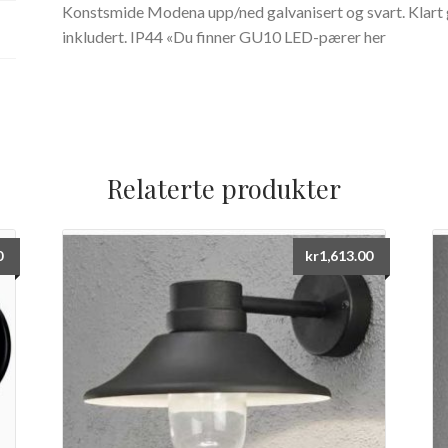
Konstsmide Modena upp/ned galvanisert og svart. Klart
inkludert. IP44 «Du finner GU10 LED-pærer her
Relaterte produkter
0
kr
1,613.00