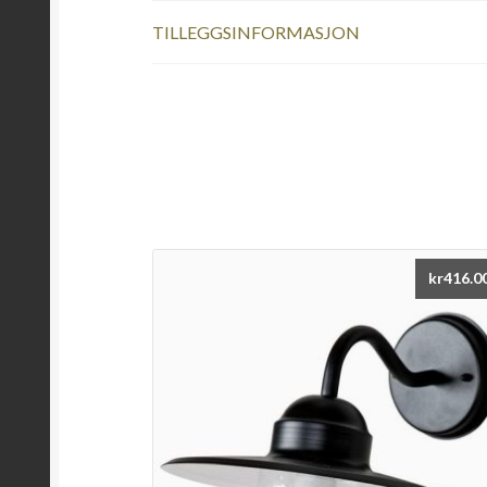
TILLEGGSINFORMASJON
kr
416.0