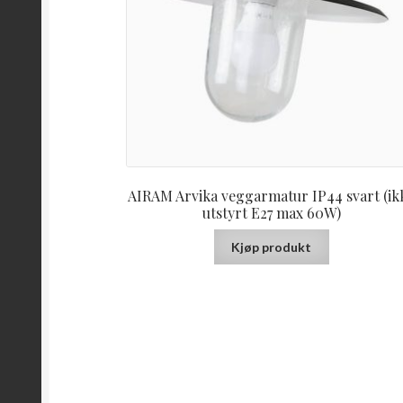
AIRAM Arvika veggarmatur IP44 svart (ik
utstyrt E27 max 60W)
Kjøp produkt