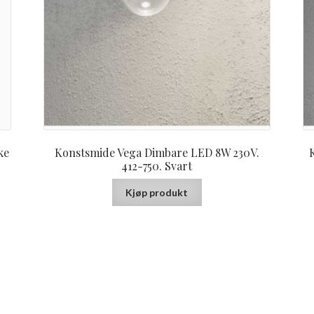
ke
Konstsmide Vega Dimbare LED 8W 230V.
412-750. Svart
Kjøp produkt