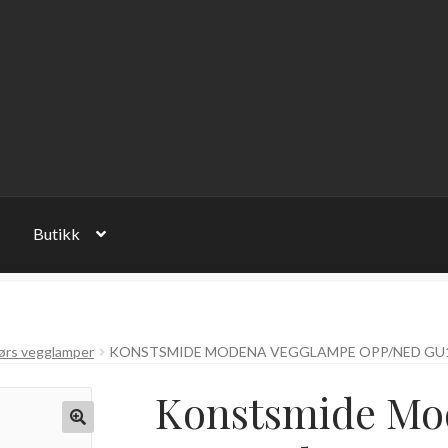
Butikk
ørs vegglamper
KONSTSMIDE MODENA VEGGLAMPE OPP/NED GU10
Konstsmide Mo