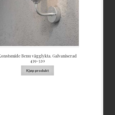
Konstsmide Benu vägglykta. Galvaniserad
439-320
Kjøp produkt