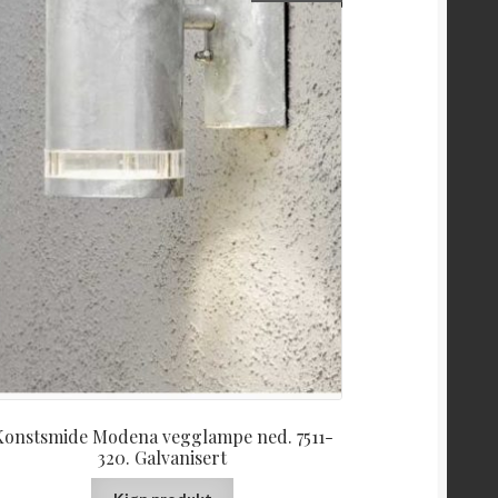
Konstsmide Modena vegglampe ned. 7511-
320. Galvanisert