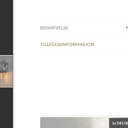
BESKRIVELSE
TILLEGGSINFORMASJON
kr
545.0