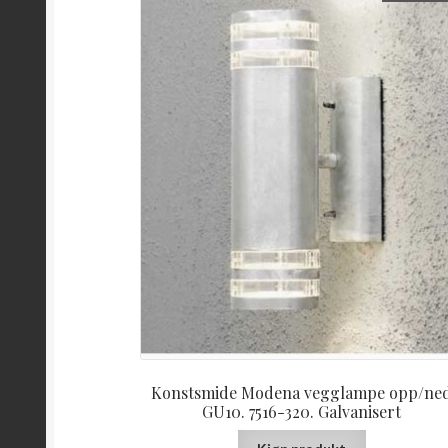
Konstsmide Modena vegglampe opp/ne
GU10. 7516-320. Galvanisert