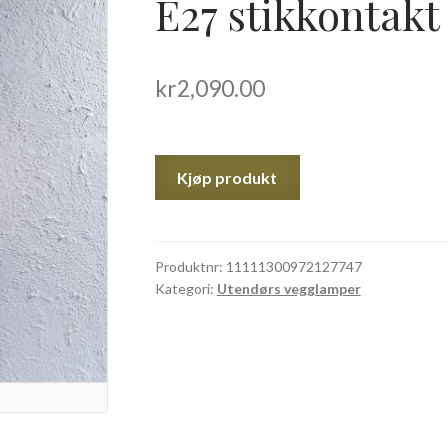
E27 stikkontakt 
kr
2,090.00
Kjøp produkt
Produktnr:
11111300972127747
Kategori:
Utendørs vegglamper