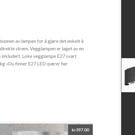
bunnen av lampen for å gjøre det enkelt å
r direkte strøm. Vegglampen er laget av en
 inkludert. Loke vegglampe E27 svart
kg «Du finner E27 LED-pærer her
kr
397.00