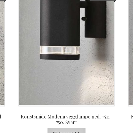
d
Konstsmide Modena vegglampe ned. 7511-
750. Svart