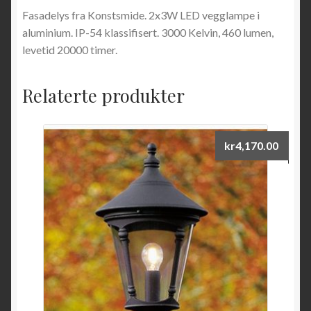
Fasadelys fra Konstsmide. 2x3W LED vegglampe i
aluminium. IP-54 klassifisert. 3000 Kelvin, 460 lumen,
levetid 20000 timer.
Relaterte produkter
kr
4,170.00