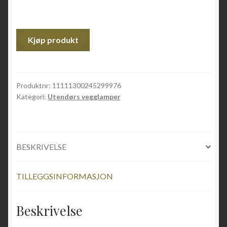
Kjøp produkt
Produktnr:
11111300245299976
Kategori:
Utendørs vegglamper
BESKRIVELSE
TILLEGGSINFORMASJON
Beskrivelse