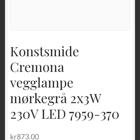
Konstsmide
Cremona
vegglampe
mørkegrå 2x3W
230V LED 7959-370
kr
873.00