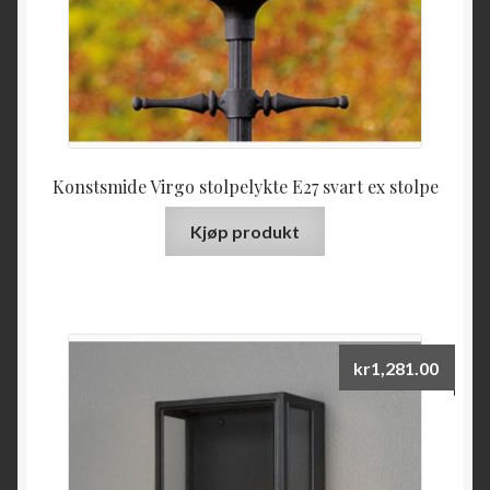
Konstsmide Virgo stolpelykte E27 svart ex stolpe
Kjøp produkt
kr
1,281.00