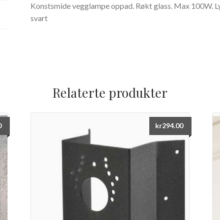
Konstsmide vegglampe oppad. Røkt glass. Max 100W. Lysk
svart
Relaterte produkter
0
kr
294.00