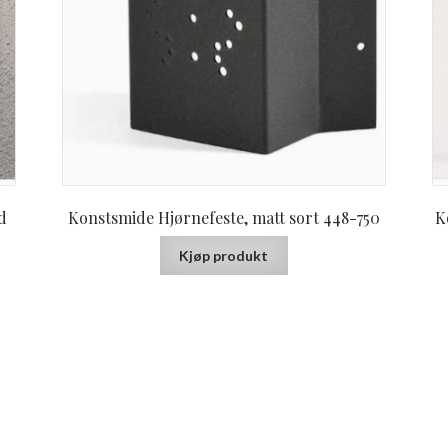
d
Konstsmide Hjørnefeste, matt sort 448-750
K
Kjøp produkt