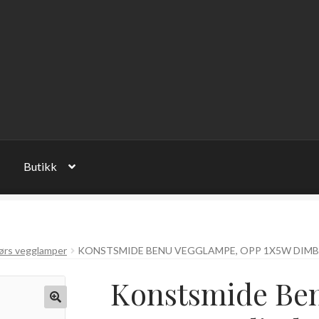
Butikk
ørs vegglamper
KONSTSMIDE BENU VEGGLAMPE, OPP 1X5W DIMBAR
Konstsmide Be