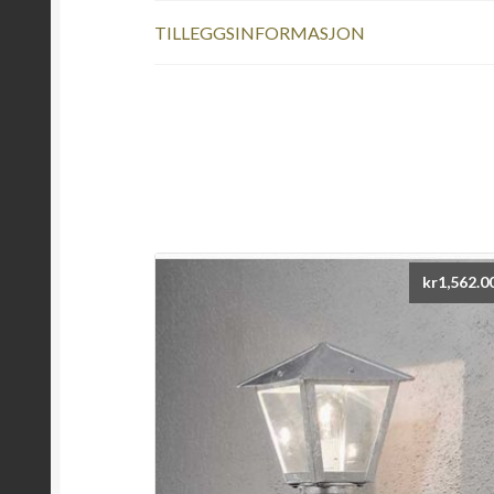
TILLEGGSINFORMASJON
kr
1,562.0