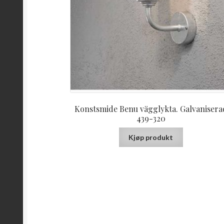
Konstsmide Benu vägglykta. Galvanisera
439-320
Kjøp produkt