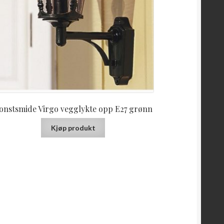
onstsmide Virgo vegglykte opp E27 grønn
Kjøp produkt