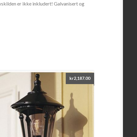
ilden er ikke inkludert! Galvanisert og
kr
2,187.00