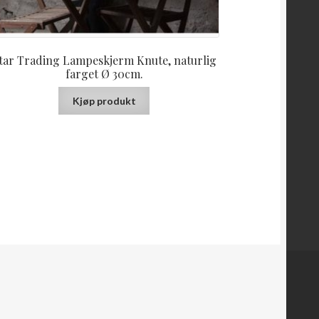
tar Trading Lampeskjerm Knute, naturlig
farget Ø 30cm.
Kjøp produkt