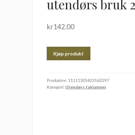
utendørs bruk 2
kr
142.00
Kjøp produkt
Produktnr:
11111301423162297
Kategori:
Utendørs taklamper