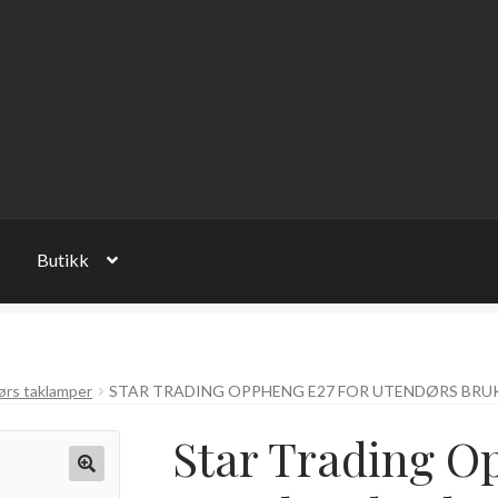
Butikk
rs taklamper
STAR TRADING OPPHENG E27 FOR UTENDØRS BRUK 
Star Trading O