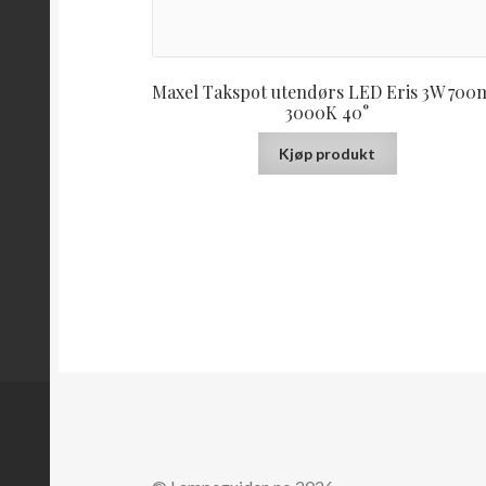
Maxel Takspot utendørs LED Eris 3W 700
3000K 40°
Kjøp produkt