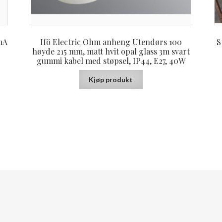
mA
Ifö Electric Ohm anheng Utendørs 100
S
høyde 215 mm, matt hvit opal glass 3m svart
gummi kabel med støpsel, IP44, E27, 40W
Kjøp produkt