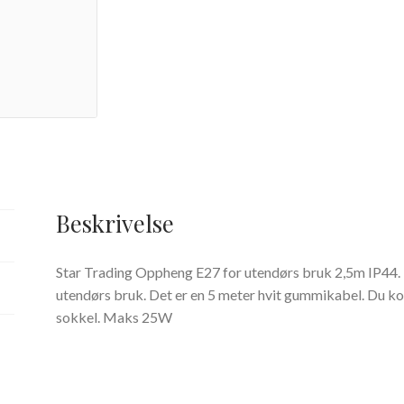
Beskrivelse
Star Trading Oppheng E27 for utendørs bruk 2,5m IP44. H
utendørs bruk. Det er en 5 meter hvit gummikabel. Du kom
sokkel. Maks 25W