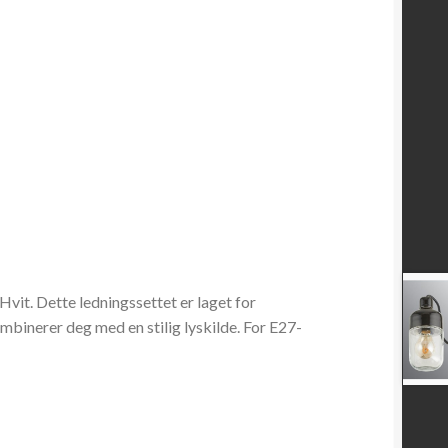
vit. Dette ledningssettet er laget for
binerer deg med en stilig lyskilde. For E27-