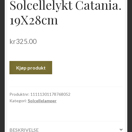
Solcellelykt Catania.
19X28cm
kr
325.00
Kjøp produkt
Produktnr:
11111301178768052
Kategori:
Solcellelamper
BESKRIVELSE