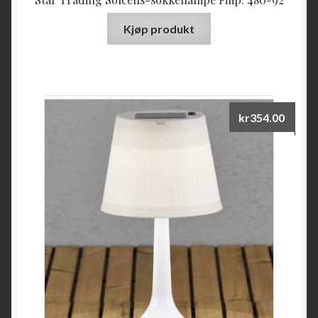
Kjøp produkt
kr
354.00