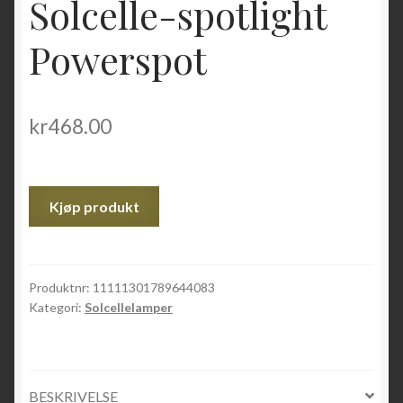
Solcelle-spotlight
Powerspot
kr
468.00
Kjøp produkt
Produktnr:
11111301789644083
Kategori:
Solcellelamper
BESKRIVELSE