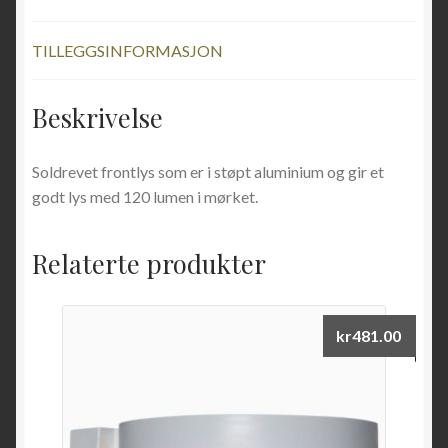
TILLEGGSINFORMASJON
Beskrivelse
Soldrevet frontlys som er i støpt aluminium og gir et
godt lys med 120 lumen i mørket.
Relaterte produkter
kr
481.00