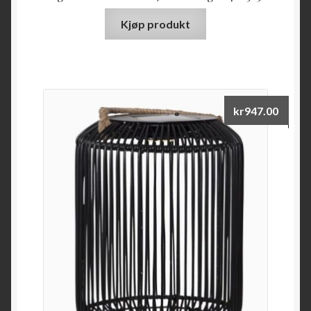
Kjøp produkt
kr
947.00