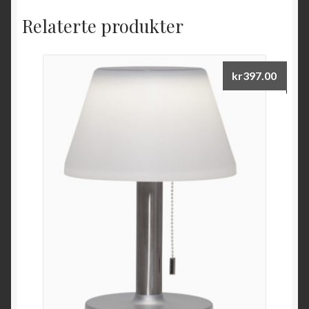
Relaterte produkter
kr
397.00