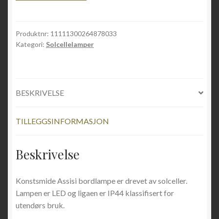
Produktnr:
11111300264878033
Kategori:
Solcellelamper
BESKRIVELSE
TILLEGGSINFORMASJON
Beskrivelse
Konstsmide Assisi bordlampe er drevet av solceller.
Lampen er LED og ligaen er IP44 klassifisert for
utendørs bruk.