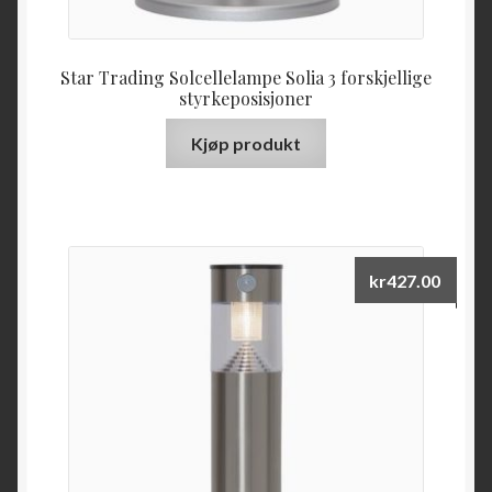
Star Trading Solcellelampe Solia 3 forskjellige
styrkeposisjoner
Kjøp produkt
kr
427.00