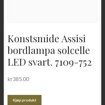
Konstsmide Assisi
bordlampa solcelle
LED svart. 7109-752
kr
385.00
Kjøp produkt