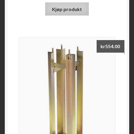
Kjøp produkt
kr
554.00