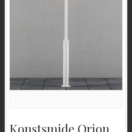
Konstsmide Orion