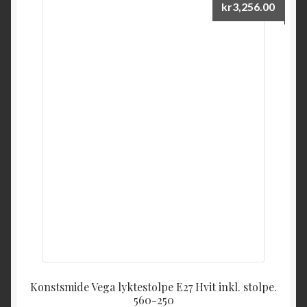
kr
3,256.00
Konstsmide Vega lyktestolpe E27 Hvit inkl. stolpe.
560-250