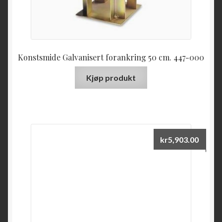
Konstsmide Galvanisert forankring 50 cm. 447-000
Kjøp produkt
kr
5,903.00