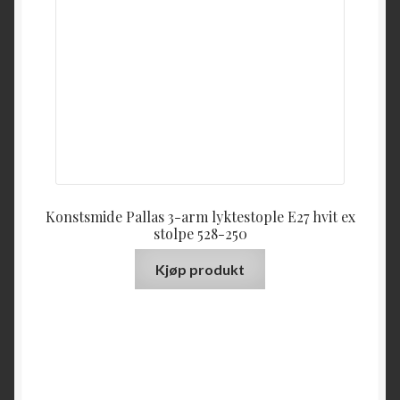
Konstsmide Pallas 3-arm lyktestople E27 hvit ex
stolpe 528-250
Kjøp produkt