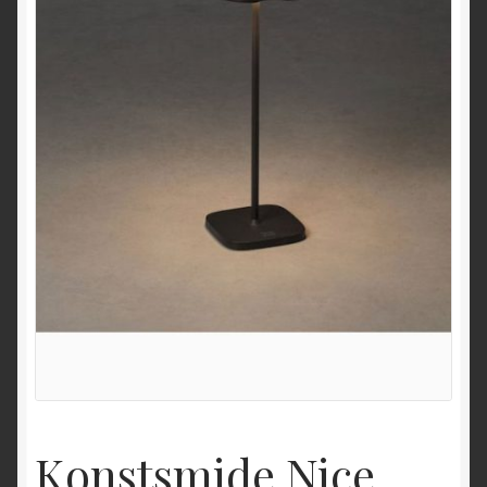
Konstsmide Nice