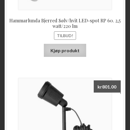
Hammarlunda Bjerred Sølv/hvit LED-spot RP 60. 2,5
watt/220 lm
TILBUD!
Kjøp produkt
kr
801.00