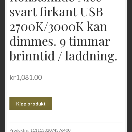
svart firkant USB
2700K/3000K kan
dimmes. 9 timmar
brinntid / laddning.
kr
1,081.00
Kjøp produkt
Produktnr:
11111302074376400