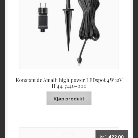
Konstsmide Amalfi high power LEDspot 4W 12V
IP44. 7440-000
Kjøp produkt
kr
1,422.00