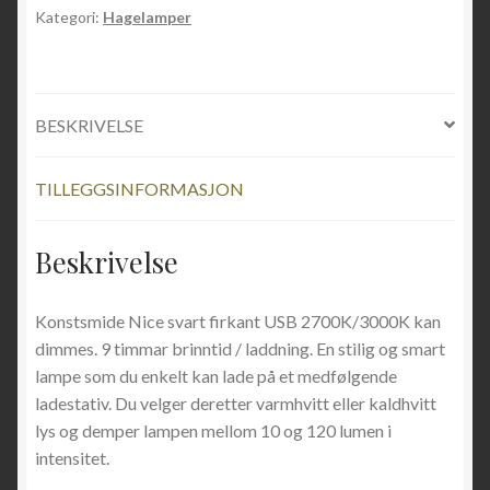
Kategori:
Hagelamper
BESKRIVELSE
TILLEGGSINFORMASJON
Beskrivelse
Konstsmide Nice svart firkant USB 2700K/3000K kan
dimmes. 9 timmar brinntid / laddning. En stilig og smart
lampe som du enkelt kan lade på et medfølgende
ladestativ. Du velger deretter varmhvitt eller kaldhvitt
lys og demper lampen mellom 10 og 120 lumen i
intensitet.