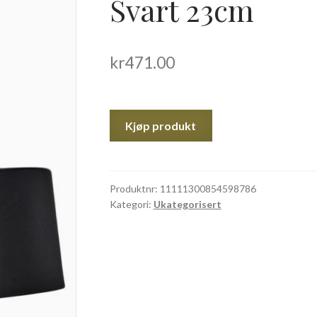
Svart 23cm
kr
471.00
Kjøp produkt
Produktnr:
11111300854598786
Kategori:
Ukategorisert