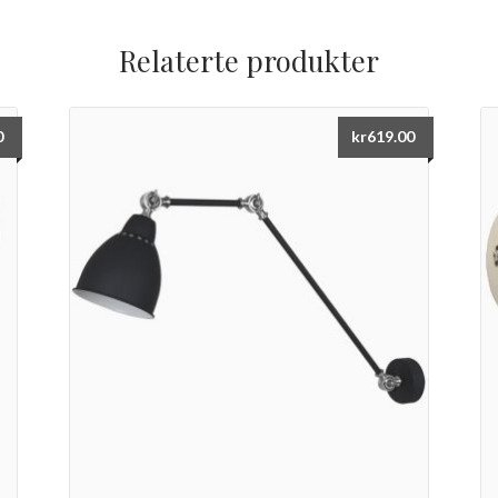
Relaterte produkter
0
kr
619.00