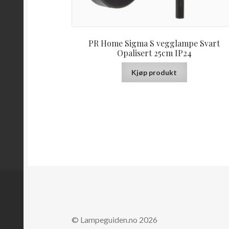
PR Home Sigma S vegglampe Svart
Opalisert 25cm IP24
Kjøp produkt
© Lampeguiden.no 2026