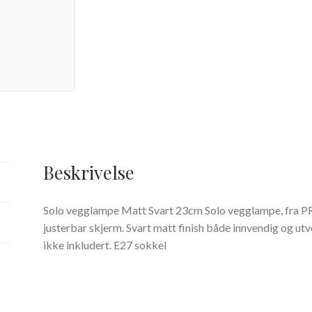
Beskrivelse
Solo vegglampe Matt Svart 23cm Solo vegglampe, fra PR
justerbar skjerm. Svart matt finish både innvendig og ut
ikke inkludert. E27 sokkel