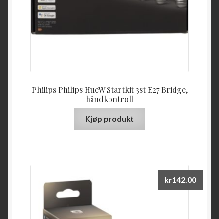
Philips Philips HueW Startkit 3st E27 Bridge,
håndkontroll
Kjøp produkt
kr
142.00