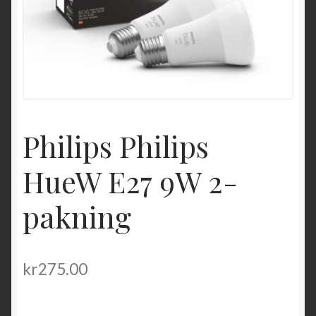
Philips Philips
HueW E27 9W 2-
pakning
kr
275.00