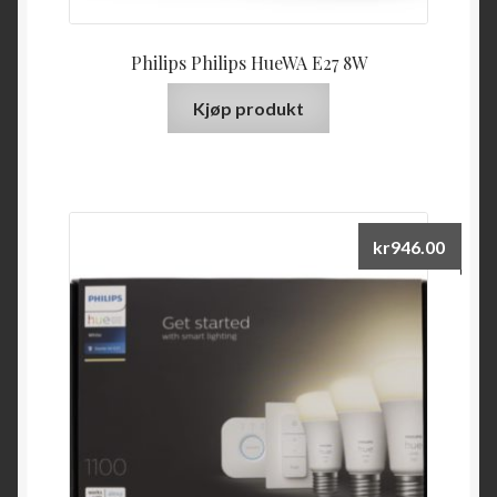
Philips Philips HueWA E27 8W
Kjøp produkt
kr
946.00