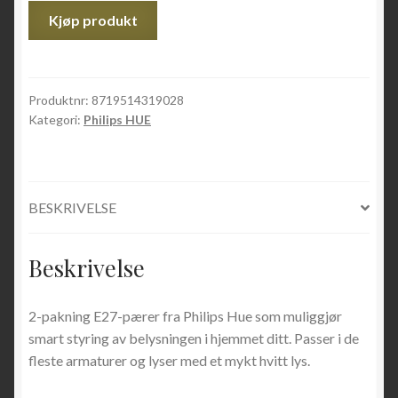
Kjøp produkt
Produktnr:
8719514319028
Kategori:
Philips HUE
BESKRIVELSE
Beskrivelse
2-pakning E27-pærer fra Philips Hue som muliggjør
smart styring av belysningen i hjemmet ditt. Passer i de
fleste armaturer og lyser med et mykt hvitt lys.