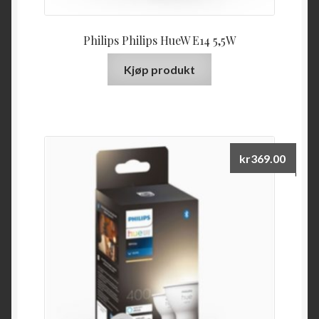
Philips Philips HueW E14 5,5W
Kjøp produkt
kr
369.00