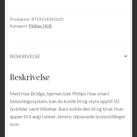
Produktnr:
8719514342620
Kategori:
Philips HUE
BESKRIVELSE
Beskrivelse
Med Hue Bridge, hjernen bak Philips Hue smart
belysningssystem, kan du koble til og styre opptil 50
lyskilder samt tilbehør. Bare koble den til og bruk Hue-
appen til å angi rutiner, timere, tilpassede lysinnstillinger
m.m.