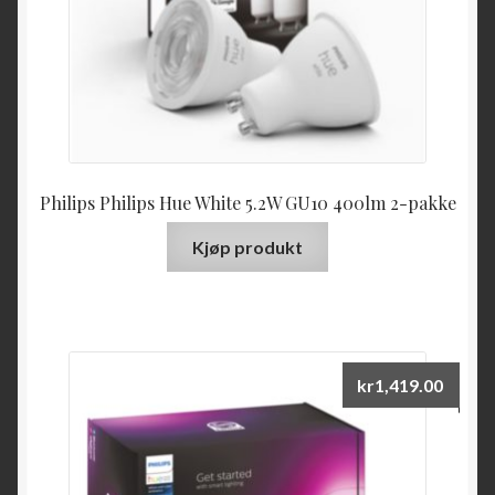
Philips Philips Hue White 5.2W GU10 400lm 2-pakke
Kjøp produkt
kr
1,419.00