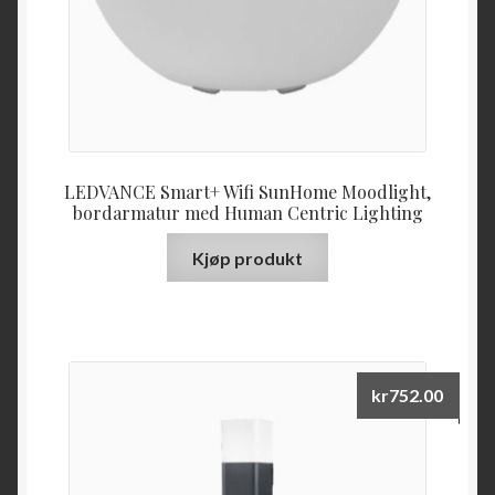
LEDVANCE Smart+ Wifi SunHome Moodlight,
bordarmatur med Human Centric Lighting
Kjøp produkt
kr
752.00