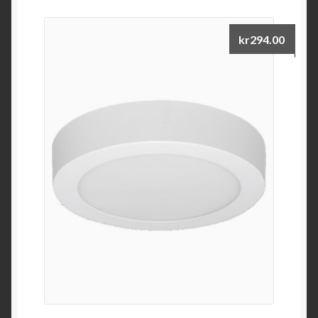
kr
294.00