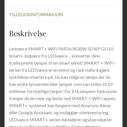
TILLEGGSINFORMASJON
Beskrivelse
Ledvance SMART+ WiFi PAR16 RGBW 50 40° GU10.
Smart+ ledpære fra LEDvance – konverter dine
tradisjonelle lamper til en smart enhet! SMART + WiFi-
serien fra LEDvance er en enkel og rask måte å gjøre
lyskildene smartere på. Du kan velge en lampe der du
kan endre lysvarmen eller lamper som kan stilles til 10
millioner forskjellige farger! For å få lampens funksjoner
trenger du en ruter og laster ned SMART + WiFi-appen.
SMART+ systemet kan fungere med Amazons Alexa
eller Google Assistant, og muliggjør stemmestyring.
LEDvance SMART+ serien inkluderer også produkter
drevet via Bluetooth og ZigBee. Denne dimbare