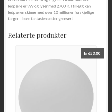
ledpære er 9W og lyser med 2700 K. I tillegg kan
ledpæren skinne med over 10 millioner forskjellige
farger – bare fantasien setter grenser!
Relaterte produkter
kr
653.00