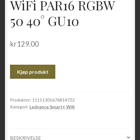
WiFi PAR16 RGBW
50 40° GU10
kr
129.00
Kjøp produkt
Produktnr:
11111301676814722
Kategori:
Ledvance Smart+ Wifi
BESKRIVELSE