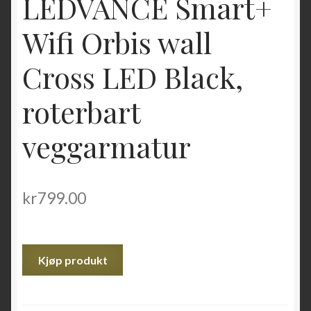
LEDVANCE Smart+
Wifi Orbis wall
Cross LED Black,
roterbart
veggarmatur
kr
799.00
Kjøp produkt