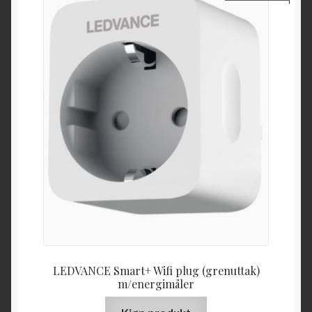
LEDVANCE Smart+ Wifi plug (grenuttak)
m/energimåler