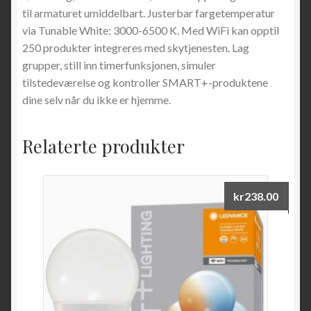
til armaturet umiddelbart. Justerbar fargetemperatur
via Tunable White: 3000-6500 K. Med WiFi kan opptil
250 produkter integreres med skytjenesten. Lag
grupper, still inn timerfunksjonen, simuler
tilstedeværelse og kontroller SMART+-produktene
dine selv når du ikke er hjemme.
Relaterte produkter
kr
238.00