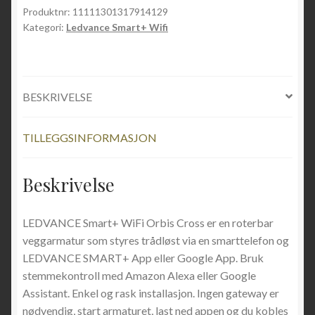
Produktnr:
11111301317914129
Kategori:
Ledvance Smart+ Wifi
BESKRIVELSE
TILLEGGSINFORMASJON
Beskrivelse
LEDVANCE Smart+ WiFi Orbis Cross er en roterbar
veggarmatur som styres trådløst via en smarttelefon og
LEDVANCE SMART+ App eller Google App. Bruk
stemmekontroll med Amazon Alexa eller Google
Assistant. Enkel og rask installasjon. Ingen gateway er
nødvendig, start armaturet, last ned appen og du kobles