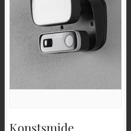
Konstsmide