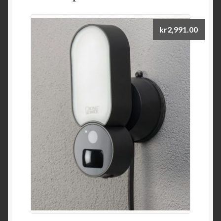
kr
2,991.00