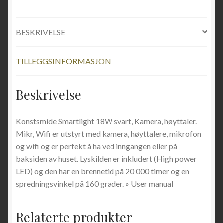
BESKRIVELSE
TILLEGGSINFORMASJON
Beskrivelse
Konstsmide Smartlight 18W svart, Kamera, høyttaler.
Mikr, Wifi er utstyrt med kamera, høyttalere, mikrofon
og wifi og er perfekt å ha ved inngangen eller på
baksiden av huset. Lyskilden er inkludert (High power
LED) og den har en brennetid på 20 000 timer og en
spredningsvinkel på 160 grader. » User manual
Relaterte produkter