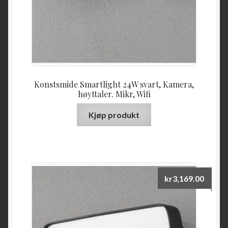
Konstsmide Smartlight 24W svart, Kamera,
høyttaler. Mikr, Wifi
Kjøp produkt
kr
3,169.00