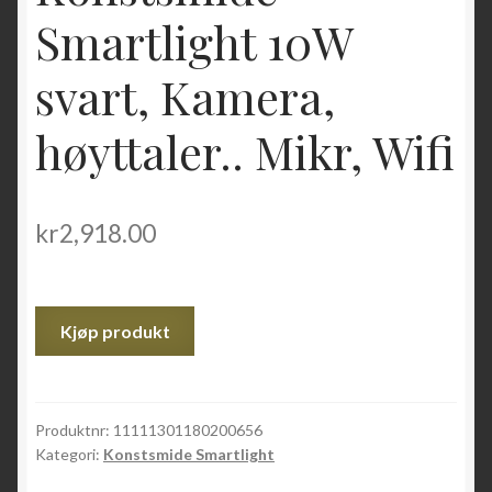
Smartlight 10W
svart, Kamera,
høyttaler.. Mikr, Wifi
kr
2,918.00
Kjøp produkt
Produktnr:
11111301180200656
Kategori:
Konstsmide Smartlight