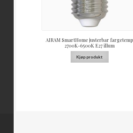
AIRAM SmartHome justerbar fargetem
2700K-6500K E27 illum
Kjøp produkt