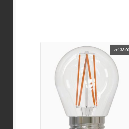
kr
133.0