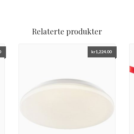
Relaterte produkter
0
kr
1,224.00