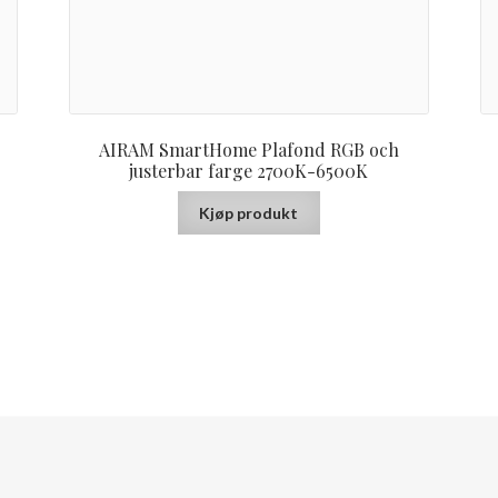
p
AIRAM SmartHome Plafond RGB och
justerbar farge 2700K-6500K
Kjøp produkt