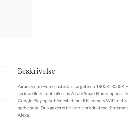
Beskrivelse
Airam SmartHome justerbar fargetemp 1800K-3000K E2
serie artikler kontrollert av Airam SmartHome-appen. Du 
Google Play og kobler enhetene til hjemmets WiFi-nettve
nødvendig! Du kan deretter koble produktene til stemm
Alexa.