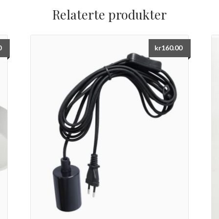
Relaterte produkter
0
kr
160.00