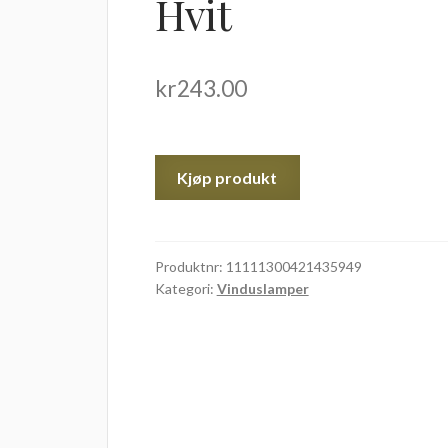
Hvit
kr
243.00
Kjøp produkt
Produktnr:
11111300421435949
Kategori:
Vinduslamper