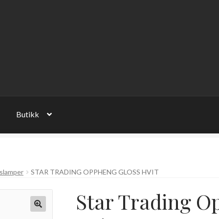
Butikk
slamper
STAR TRADING OPPHENG GLOSS HVIT
Star Trading O