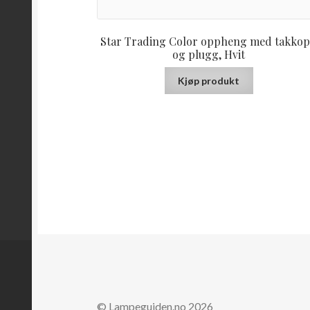
Star Trading Color oppheng med takko
og plugg, Hvit
Kjøp produkt
© Lampeguiden.no 2026