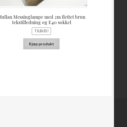
ullan Messinglampe med 2m flettet brun
tekstilledning og E40 sokkel
TILBUD!
Kjøp produkt