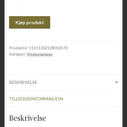
Kjøp produkt
Produktnr:
11111302128050570
Kategori:
Vinduslamper
BESKRIVELSE
TILLEGGSINFORMASJON
Beskrivelse