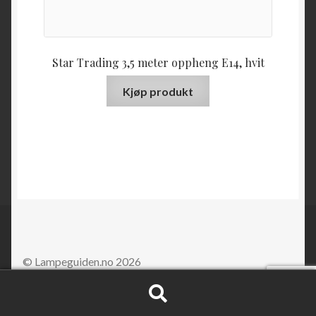
Star Trading 3,5 meter oppheng E14, hvit
Kjøp produkt
© Lampeguiden.no 2026
Søk
Søk