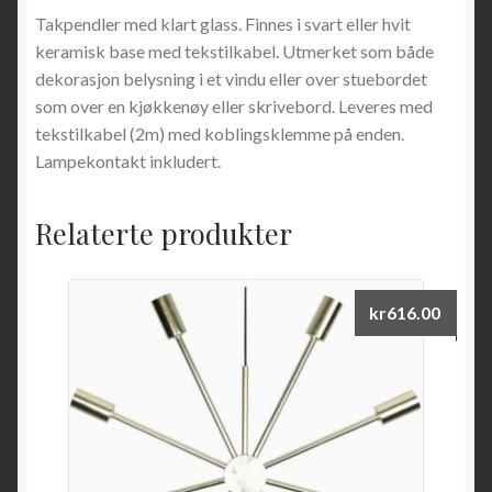
Takpendler med klart glass. Finnes i svart eller hvit
keramisk base med tekstilkabel. Utmerket som både
dekorasjon belysning i et vindu eller over stuebordet
som over en kjøkkenøy eller skrivebord. Leveres med
tekstilkabel (2m) med koblingsklemme på enden.
Lampekontakt inkludert.
Relaterte produkter
kr
616.00