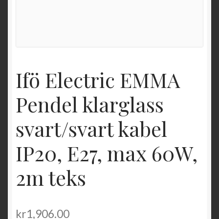
Ifö Electric EMMA
Pendel klarglass
svart/svart kabel
IP20, E27, max 60W,
2m teks
kr
1,906.00