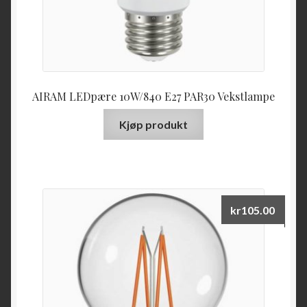
AIRAM LEDpære 10W/840 E27 PAR30 Vekstlampe
Kjøp produkt
kr
105.00