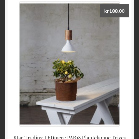
kr
188.00
Star Trading LEDpære PAR38 Plantelampe Trives