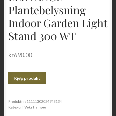
Plantebelysning
Indoor Garden Light
Stand 300 WT
kr
690.00
Kjøp produkt
Produktnr:
11111302024743134
Kategori:
Vekstlamper