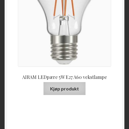
AIRAM LEDpære 5W E27 A60 vekstlampe
Kjøp produkt