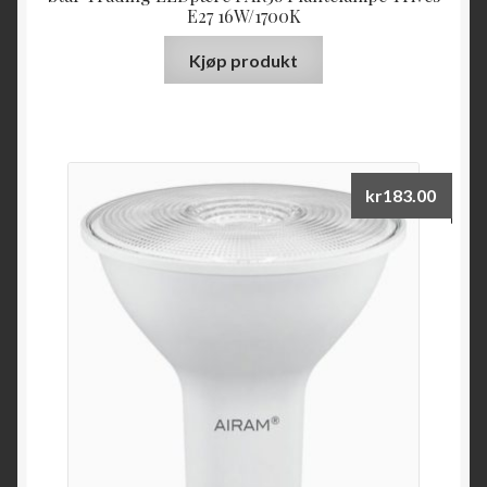
E27 16W/1700K
Kjøp produkt
kr
183.00