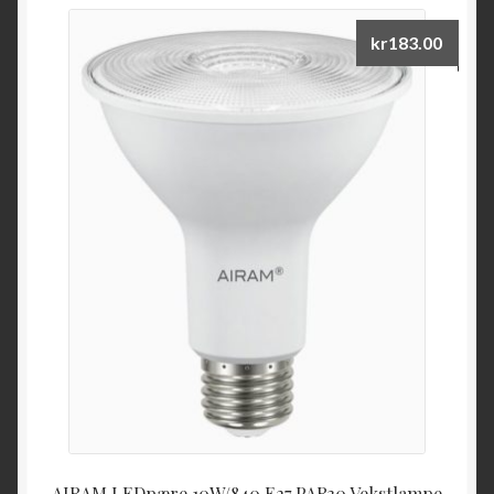
kr
183.00
AIRAM LEDpære 10W/840 E27 PAR30 Vekstlampe