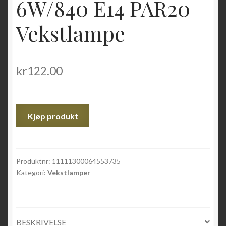
6W/840 E14 PAR20
Vekstlampe
kr
122.00
Kjøp produkt
Produktnr:
11111300064553735
Kategori:
Vekstlamper
BESKRIVELSE