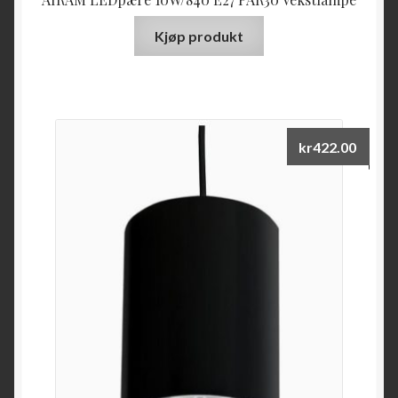
Kjøp produkt
kr
422.00