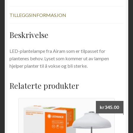
TILLEGGSINFORMASJON
Beskrivelse
LED-plantelampe fra Airam som er tilpasset for
plantenes behov. Lyset som kommer ut av lampen
hjelper planter til å vokse og bli sterke.
Relaterte produkter
kr
345.00