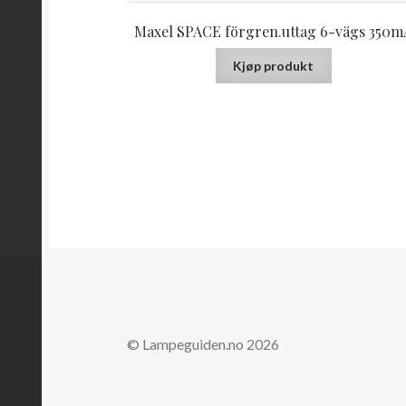
Maxel SPACE förgren.uttag 6-vägs 350m
Kjøp produkt
© Lampeguiden.no 2026