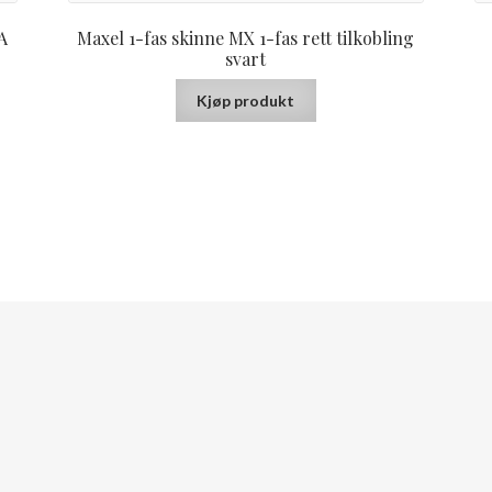
A
Maxel 1-fas skinne MX 1-fas rett tilkobling
svart
Kjøp produkt