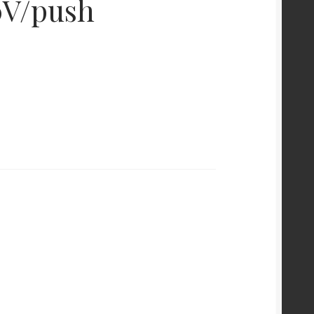
0V/push