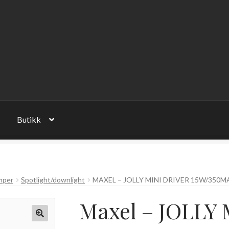
Butikk
mper
Spotlight/downlight
MAXEL – JOLLY MINI DRIVER 15W/350M
Maxel – JOLLY M