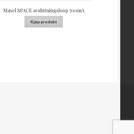
Maxel SPACE avslutningsloop 700mA
Kjøp produkt