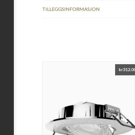
TILLEGGSINFORMASJON
kr
312.0