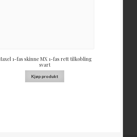
axel 1-fas skinne MX 1-fas rett tilkobling
svart
Kjøp produkt