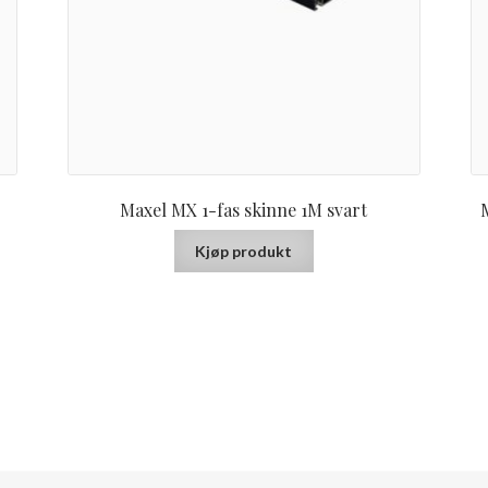
Maxel MX 1-fas skinne 1M svart
M
Kjøp produkt