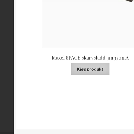
Maxel SPACE skarvsladd 3m 350mA
Kjøp produkt