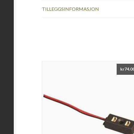
TILLEGGSINFORMASJON
kr
74.0