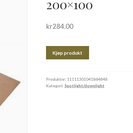
200×100
kr
284.00
Kjøp produkt
Produktnr:
11111301041864848
Kategori:
Spotlight/downlight