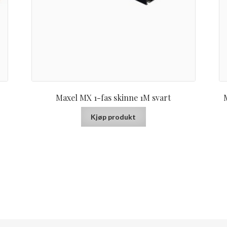
Maxel MX 1-fas skinne 1M svart
M
Kjøp produkt