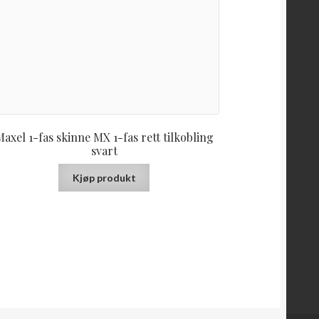
axel 1-fas skinne MX 1-fas rett tilkobling
svart
Kjøp produkt