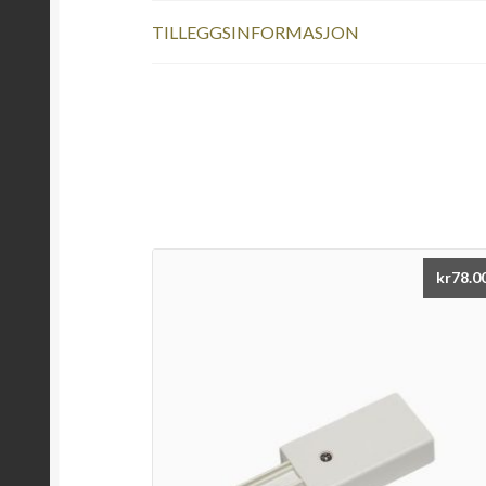
TILLEGGSINFORMASJON
kr
78.0