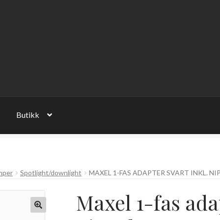
Butikk
mper
Spotlight/downlight
MAXEL 1-FAS ADAPTER SVART INKL. NI
Maxel 1-fas adap