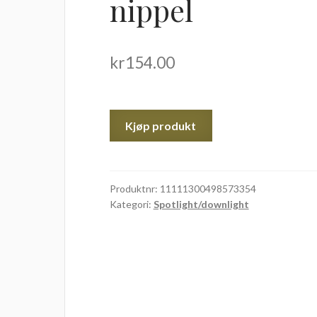
nippel
kr
154.00
Kjøp produkt
Produktnr:
11111300498573354
Kategori:
Spotlight/downlight