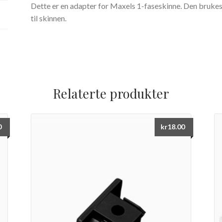
Dette er en adapter for Maxels 1-faseskinne. Den brukes
til skinnen.
Relaterte produkter
0
kr
18.00