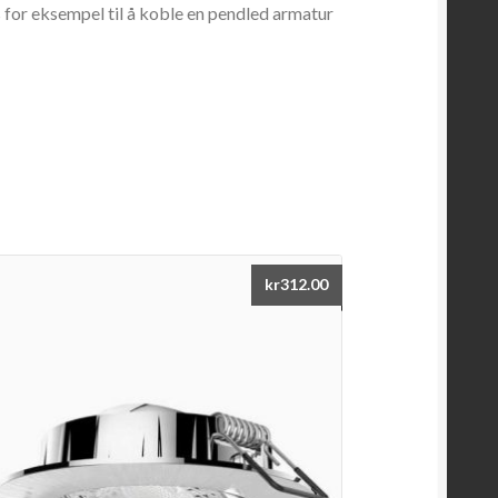
 for eksempel til å koble en pendled armatur
kr
312.00