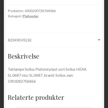
Produktnr:
4000200728764066
Kategori:
Plafonder
BESKRIVELSE
Beskrivelse
Taklampe Sollux Plafond plast sort Sollux HEXA
SL.0687 sku: SL.0687, brand: Sollux, ean:
5903282706866
Relaterte produkter