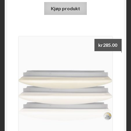
Kjøp produkt
kr
285.00