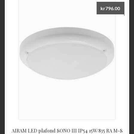
kr
796.00
AIRAM LED plafond SONO III IP54 15W/835 RA M-S