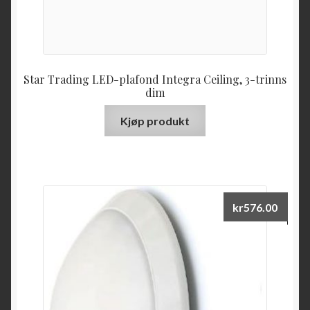
Star Trading LED-plafond Integra Ceiling, 3-trinns
dim
Kjøp produkt
kr
576.00