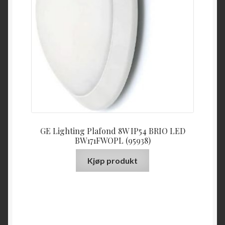
GE Lighting Plafond 8W IP54 BRIO LED
BW171FWOPL (95938)
Kjøp produkt