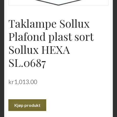
Taklampe Sollux
Plafond plast sort
Sollux HEXA
SL.0687
kr
1,013.00
Kjøp produkt