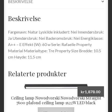
BESKRIVELSE
Beskrivelse
Fargenavn: Natur Lyskilde inkludert: Nei Innendørsbruk:
Ja Utendørsbruk: Nei Baderomsbruk: Nei Energiklasse:
A++ – E Effekt (W): 60 w Serie: Rafaelle Property
Material Materialtype: Tre Property Size Bredde: 10.5
cm Høyde: 11.5 cm
Relaterte produkter
kr
1,878.00
Ceiling lamp Nowodvorski Nowodvorski Straight
7600 plafond ceiling lamp 1x22W LED black