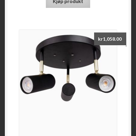
Kjøp produkt
kr
1,058.00