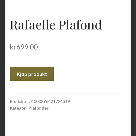
Rafaelle Plafond
kr
699.00
Kjøp produkt
Produktnr:
4000296421724319
Kategori:
Plafonder