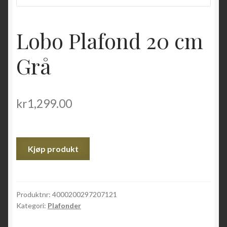
Lobo Plafond 20 cm
Grå
kr
1,299.00
Kjøp produkt
Produktnr:
4000200297207121
Kategori:
Plafonder