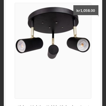
kr
1,058.00