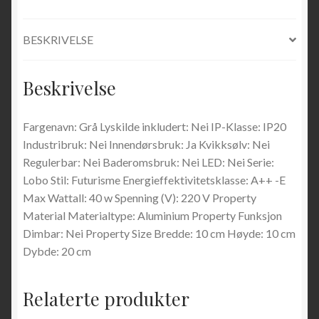
BESKRIVELSE
Beskrivelse
Fargenavn: Grå Lyskilde inkludert: Nei IP-Klasse: IP20
Industribruk: Nei Innendørsbruk: Ja Kvikksølv: Nei
Regulerbar: Nei Baderomsbruk: Nei LED: Nei Serie:
Lobo Stil: Futurisme Energieffektivitetsklasse: A++ -E
Max Wattall: 40 w Spenning (V): 220 V Property
Material Materialtype: Aluminium Property Funksjon
Dimbar: Nei Property Size Bredde: 10 cm Høyde: 10 cm
Dybde: 20 cm
Relaterte produkter