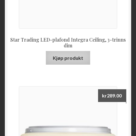
Star Trading LED-plafond Integra Ceiling, 3-trinns
dim
Kjøp produkt
kr
289.00