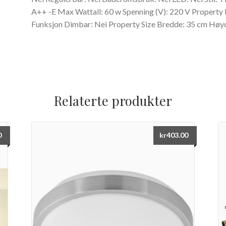
A++ -E Max Wattall: 60 w Spenning (V): 220 V Property
Funksjon Dimbar: Nei Property Size Bredde: 35 cm Høy
Relaterte produkter
0
kr
403.00