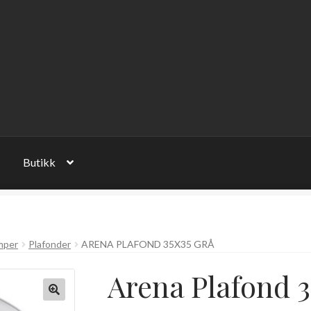
Butikk
mper
Plafonder
ARENA PLAFOND 35X35 GRÅ
Arena Plafond 