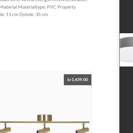
 Material Materialtype: PVC Property
de: 11 cm Dybde: 35 cm
kr
1,439.00