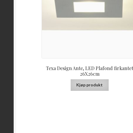
Texa Design Ante, LED Plafond firkante
26X26cm
Kjøp produkt