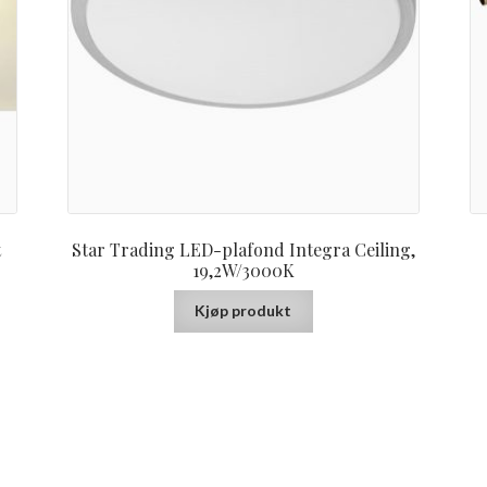
t
Star Trading LED-plafond Integra Ceiling,
19,2W/3000K
Kjøp produkt