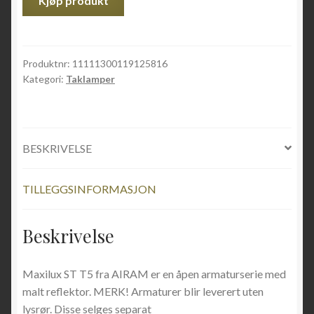
Kjøp produkt
Produktnr:
11111300119125816
Kategori:
Taklamper
BESKRIVELSE
TILLEGGSINFORMASJON
Beskrivelse
Maxilux ST T5 fra AIRAM er en åpen armaturserie med
malt reflektor. MERK! Armaturer blir leverert uten
lysrør. Disse selges separat