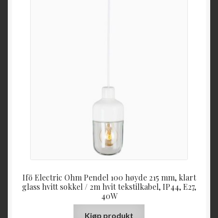
Ifö Electric Ohm Pendel 100 høyde 215 mm, klart
glass hvitt sokkel / 2m hvit tekstilkabel, IP44, E27,
40W
Kjøp produkt