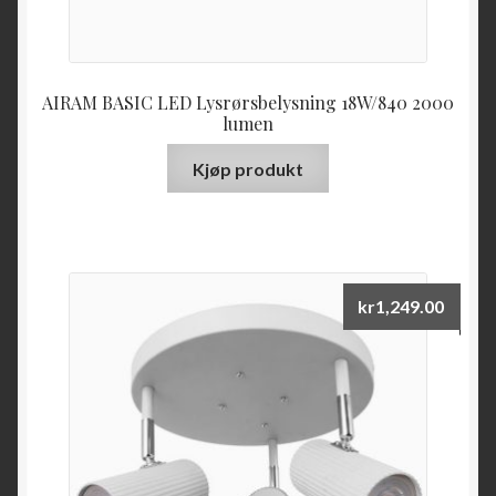
AIRAM BASIC LED Lysrørsbelysning 18W/840 2000
lumen
Kjøp produkt
kr
1,249.00