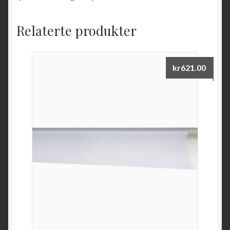
Relaterte produkter
kr
621.00