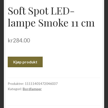
Soft Spot LED-
lampe Smoke 11 cm
kr
284.00
Kjøp produkt
Produktnr:
11111401472046037
Kategori:
Bordlamper