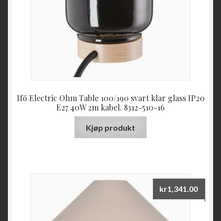
Ifö Electric Ohm Table 100/190 svart klar glass IP20
E27 40W 2m kabel. 8312-510-16
Kjøp produkt
kr
1,341.00