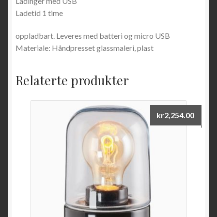
Ladinger med USB
Ladetid 1 time
oppladbart. Leveres med batteri og micro USB
Materiale: Håndpresset glassmaleri, plast
Relaterte produkter
kr
2,254.00