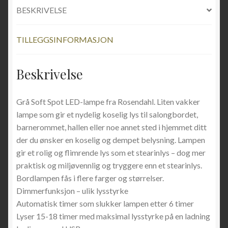
BESKRIVELSE
TILLEGGSINFORMASJON
Beskrivelse
Grå Soft Spot LED-lampe fra Rosendahl. Liten vakker
lampe som gir et nydelig koselig lys til salongbordet,
barnerommet, hallen eller noe annet sted i hjemmet ditt
der du ønsker en koselig og dempet belysning. Lampen
gir et rolig og flimrende lys som et stearinlys – dog mer
praktisk og miljøvennlig og tryggere enn et stearinlys.
Bordlampen fås i flere farger og størrelser.
Dimmerfunksjon – ulik lysstyrke
Automatisk timer som slukker lampen etter 6 timer
Lyser 15-18 timer med maksimal lysstyrke på en ladning