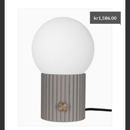
kr
1,586.00