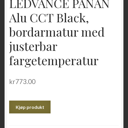
LEDVANCE PANAN
Alu CCT Black,
bordarmatur med
justerbar
fargetemperatur
kr
773.00
Kjøp produkt