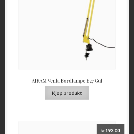
AIRAM Venla Bordlampe E27 Gul
Kjøp produkt
kr
193.00