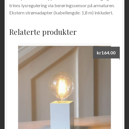
trinns lysregulering via berøringssensor på armaturen.
Ekstern strømadapter (kabellengde: 1,8 m) inkludert.
Relaterte produkter
kr
164.00