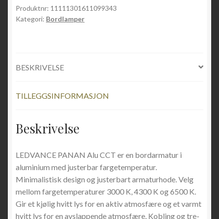
Produktnr:
11111301611099343
Kategori:
Bordlamper
BESKRIVELSE
TILLEGGSINFORMASJON
Beskrivelse
LEDVANCE PANAN Alu CCT er en bordarmatur i
aluminium med justerbar fargetemperatur.
Minimalistisk design og justerbart armaturhode. Velg
mellom fargetemperaturer 3000 K, 4300 K og 6500 K.
Gir et kjølig hvitt lys for en aktiv atmosfære og et varmt
hvitt lys for en avslappende atmosfære. Kobling og tre-