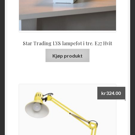
Star Trading LYS lampefot i tre. E27 Hvit
Kjøp produkt
kr
324.00