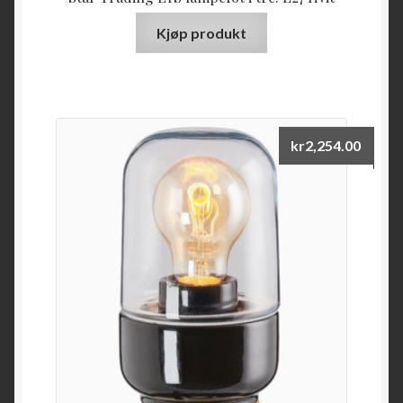
Kjøp produkt
kr
2,254.00