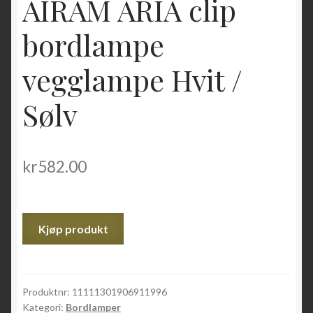
AIRAM ARIA clip
bordlampe
vegglampe Hvit /
Sølv
kr
582.00
Kjøp produkt
Produktnr:
11111301906911996
Kategori:
Bordlamper