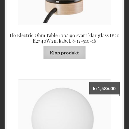
Ifö Electric Ohm Table 100/190 svart klar glass IP20
E27 40W 2m kabel. 8312-510-16
Kjøp produkt
kr
1,586.00