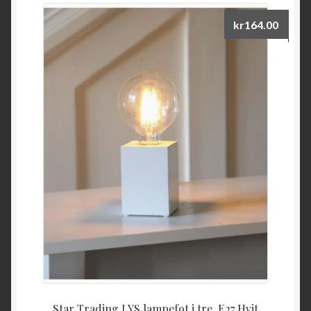
kr
164.00
Star Trading LYS lampefot i tre. E27 Hvit